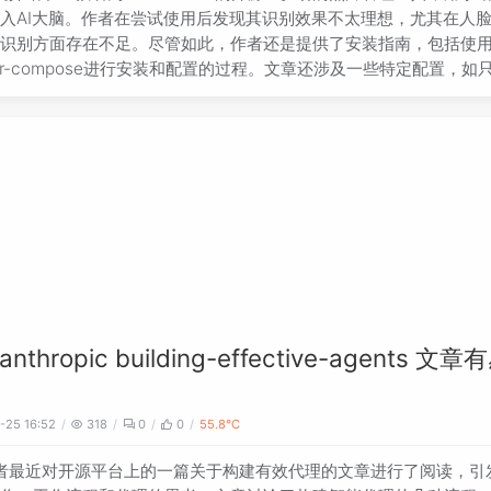
入AI大脑。作者在尝试使用后发现其识别效果不太理想，尤其在人
点识别方面存在不足。尽管如此，作者还是提供了安装指南，包括使
ker-compose进行安装和配置的过程。文章还涉及一些特定配置，如
册目录和选择国内镜像源等。最后，作者提到项目地址并邀请读者在
讨论。
nthropic building-effective-agents 文
-25 16:52
318
0
0
55.8℃
者最近对开源平台上的一篇关于构建有效代理的文章进行了阅读，引