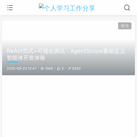
学习
ReAct范式+可视化调试：AgentScope重新定义
智能体开发体验
2025-09-20 12:47
1069
3
9290