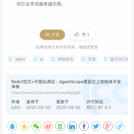
信它会变得越来越完善。
打赏
赞
3
如果觉得文章对你有用，请随意赞赏
agent
ai
科技前沿
开源
提示词工程
ReAct范式+可视化调试：AgentScope重新定义智能体开发
体验
https://www.lllyyb.com/archives/8fqZgdlh
作者
发布于
更新于
许可协议
lybtt
2025-09-20
2025-09-20
CC BY 4.0