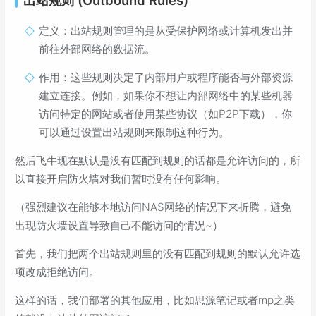
出站规则 (Outbound Rules)
定义：出站规则管理的是从受保护网络或计算机发出并
前往外部网络的数据流。
作用：这些规则决定了内部用户或程序能否与外部资源
建立连接。例如，如果你不想让内部网络中的某些机器
访问特定的网站或者使用某些协议（如P2P下载），你
可以通过设置出站规则来限制这种行为。
然后飞牛现在默认是没有匹配到规则的话都是允许访问的，所
以直接开启防火墙对我们暂时没有任何影响。
（强烈建议在能够本地访问NAS网络的情况下来折腾，避免
出现防火墙设置导致自己不能访问的情况~）
首先，我们把两个出站规则里的没有匹配到规则的默认允许选
项改成拒绝访问。
这样的话，我们部署的其他应用，比如思源笔记或者mp之类