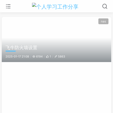
nas
飞牛防火墙设置
2025-01-17 21:08
6194
1
5863